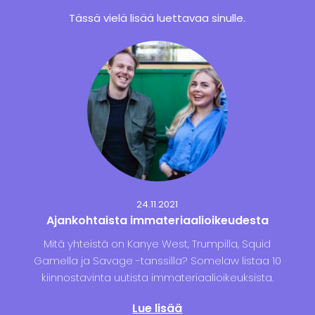
Tässä vielä lisää luettavaa sinulle.
24.11.2021
Ajankohtaista immateriaali­oikeudesta
Mitä yhteistä on Kanye West, Trumpilla, Squid
Gamella ja Savage -tanssilla? Somelaw listaa 10
kiinnostavinta uutista immateriaalioikeuksista.
Lue lisää