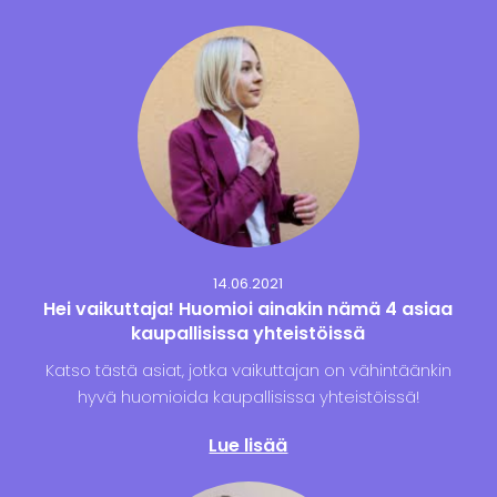
14.06.2021
Hei vaikuttaja! Huomioi ainakin nämä 4 asiaa
kaupallisissa yhteistöissä
Katso tästä asiat, jotka vaikuttajan on vähintäänkin
hyvä huomioida kaupallisissa yhteistöissä!
Lue lisää