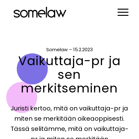
Somelaw – 15.2.2023
Vaikuttaja-pr ja
sen
merkitseminen
Juristi kertoo, mitä on vaikuttaja-pr ja
miten se merkitään oikeaoppisesti.
Tässä selitämme, mitä on vaikuttaja-
pr ja miten se merkitään