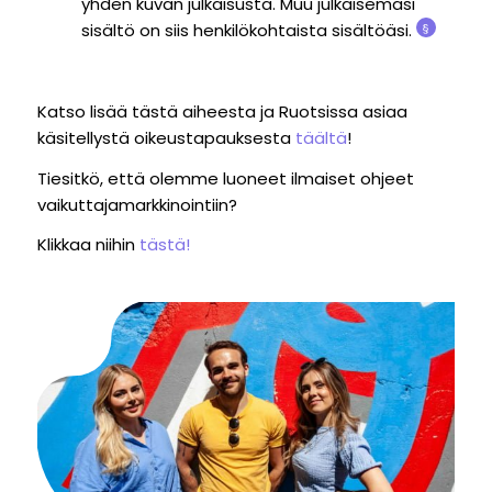
yhden kuvan julkaisusta. Muu julkaisemasi
sisältö on siis henkilökohtaista sisältöäsi.
§
Katso lisää tästä aiheesta ja Ruotsissa asiaa
käsitellystä oikeustapauksesta
täältä
!
Tiesitkö, että olemme luoneet ilmaiset ohjeet
vaikuttajamarkkinointiin?
Klikkaa niihin
tästä!