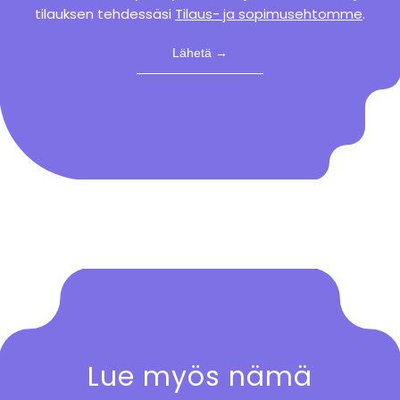
tilauksen tehdessäsi
Tilaus- ja sopimusehtomme
.
Lue myös nämä