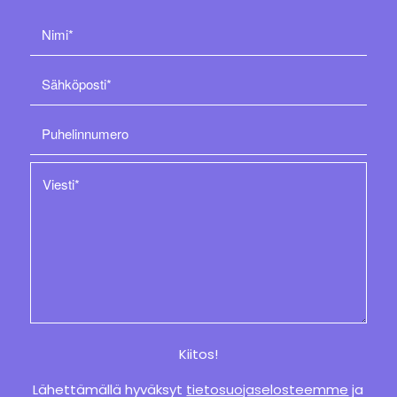
Kiitos!
Lähettämällä hyväksyt
tietosuojaselosteemme
ja