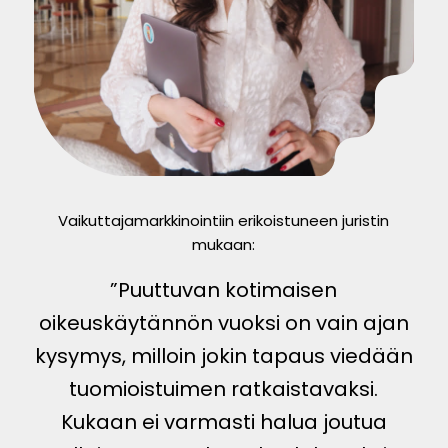
Vaikuttajamarkkinointiin erikoistuneen juristin
mukaan:
”Puuttuvan kotimaisen
oikeuskäytännön vuoksi on vain ajan
kysymys, milloin jokin tapaus viedään
tuomioistuimen ratkaistavaksi.
Kukaan ei varmasti halua joutua