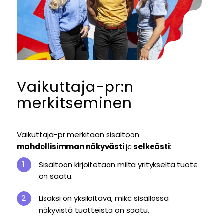
Vaikuttaja-pr:n
merkitseminen
Vaikuttaja-pr merkitään sisältöön
mahdollisimman näkyvästi
ja
selkeästi
:
Sisältöön kirjoitetaan miltä yritykseltä tuote
on saatu.
Lisäksi on yksilöitävä, mikä sisällössä
näkyvistä tuotteista on saatu.