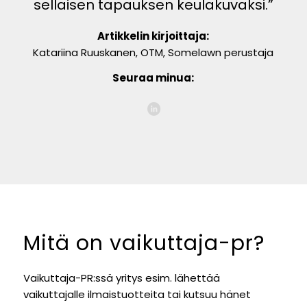
sellaisen tapauksen keulakuvaksi.”
Artikkelin kirjoittaja:
Katariina Ruuskanen, OTM, Somelawn perustaja
Seuraa minua:
Mitä on vaikuttaja-pr?
Vaikuttaja-PR:ssä yritys esim. lähettää
vaikuttajalle ilmaistuotteita tai kutsuu hänet